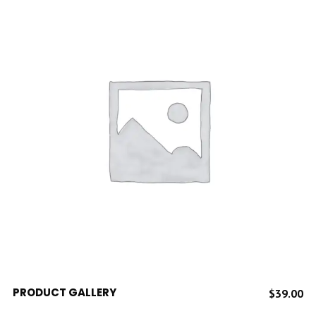
ADD TO CART
PRODUCT GALLERY
$
39.00